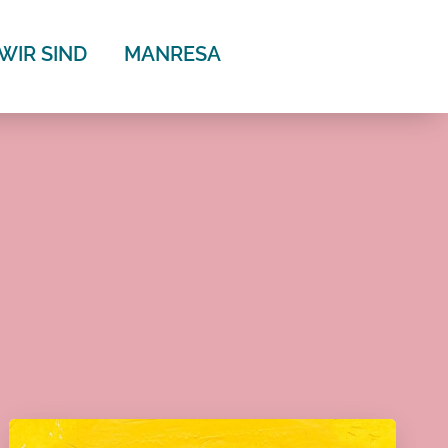
WIR SIND
MANRESA