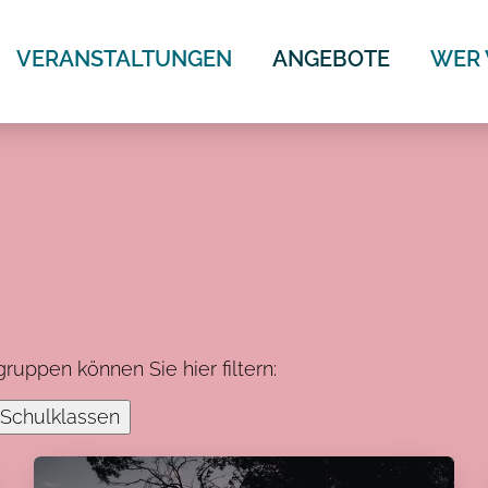
ION
VERANSTALTUNGEN
ANGEBOTE
WER 
RINGEN
uppen können Sie hier filtern:
Schulklassen