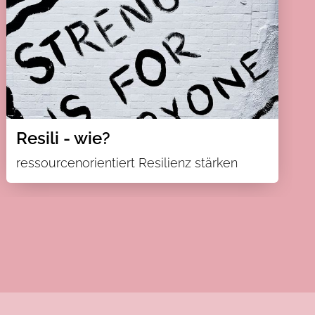
Resili - wie?
ressourcenorientiert Resilienz stärken